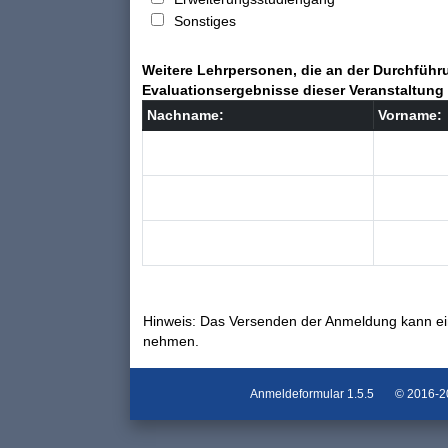
Sonstiges
Weitere Lehrpersonen, die an der Durchführu
Evaluationsergebnisse dieser Veranstaltung 
Nachname:
Vorname:
Hinweis: Das Versenden der Anmeldung kann ei
nehmen.
Anmeldeformular
1.5.5
© 2016-202