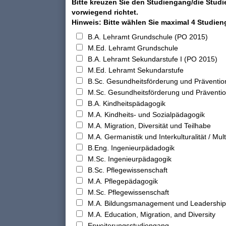
Bitte kreuzen Sie den Studiengang/die Studi
vorwiegend richtet.
Hinweis: Bitte wählen Sie maximal 4 Studie
B.A. Lehramt Grundschule (PO 2015)
M.Ed. Lehramt Grundschule
B.A. Lehramt Sekundarstufe I (PO 2015)
M.Ed. Lehramt Sekundarstufe
B.Sc. Gesundheitsförderung und Präventio
M.Sc. Gesundheitsförderung und Präventi
B.A. Kindheitspädagogik
M.A. Kindheits- und Sozialpädagogik
M.A. Migration, Diversität und Teilhabe
M.A. Germanistik und Interkulturalität / Multi
B.Eng. Ingenieurpädadogik
M.Sc. Ingenieurpädagogik
B.Sc. Pflegewissenschaft
M.A. Pflegepädagogik
M.Sc. Pflegewissenschaft
M.A. Bildungsmanagement und Leadership
M.A. Education, Migration, and Diversity
Erweiterungsstudiengang