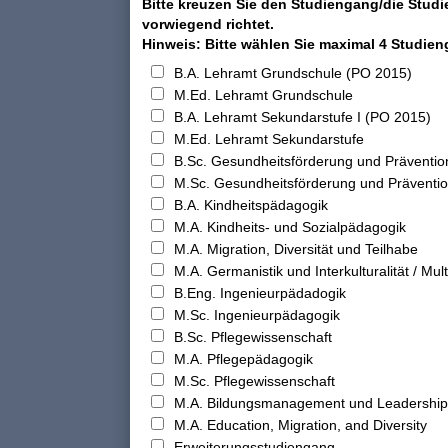
Bitte kreuzen Sie den Studiengang/die Studi
vorwiegend richtet.
Hinweis: Bitte wählen Sie maximal 4 Studie
B.A. Lehramt Grundschule (PO 2015)
M.Ed. Lehramt Grundschule
B.A. Lehramt Sekundarstufe I (PO 2015)
M.Ed. Lehramt Sekundarstufe
B.Sc. Gesundheitsförderung und Präventio
M.Sc. Gesundheitsförderung und Präventi
B.A. Kindheitspädagogik
M.A. Kindheits- und Sozialpädagogik
M.A. Migration, Diversität und Teilhabe
M.A. Germanistik und Interkulturalität / Multi
B.Eng. Ingenieurpädadogik
M.Sc. Ingenieurpädagogik
B.Sc. Pflegewissenschaft
M.A. Pflegepädagogik
M.Sc. Pflegewissenschaft
M.A. Bildungsmanagement und Leadership
M.A. Education, Migration, and Diversity
Erweiterungsstudiengang