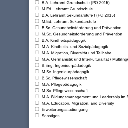
B.A. Lehramt Grundschule (PO 2015)
M.Ed. Lehramt Grundschule
B.A. Lehramt Sekundarstufe I (PO 2015)
M.Ed. Lehramt Sekundarstufe
B.Sc. Gesundheitsförderung und Prävention
M.Sc. Gesundheitsförderung und Prävention
B.A. Kindheitspädagogik
M.A. Kindheits- und Sozialpädagogik
M.A. Migration, Diversität und Teilhabe
M.A. Germanistik und Interkulturalität / Multilingu
B.Eng. Ingenieurpädadogik
M.Sc. Ingenieurpädagogik
B.Sc. Pflegewissenschaft
M.A. Pflegepädagogik
M.Sc. Pflegewissenschaft
M.A. Bildungsmanagement und Leadership im 
M.A. Education, Migration, and Diversity
Erweiterungsstudiengang
Sonstiges