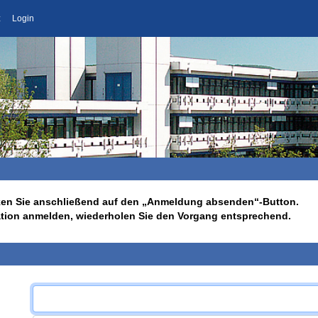
z
Login
licken Sie anschließend auf den „Anmeldung absenden“-Button.
ation anmelden, wiederholen Sie den Vorgang entsprechend.