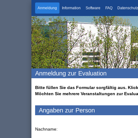
Anmeldung
Information
Software
FAQ
Datenschut
Anmeldung zur Evaluation
Bitte füllen Sie das Formular sorgfältig aus. K
Möchten Sie mehrere Veranstaltungen zur Evalu
Angaben zur Person
Nachname: