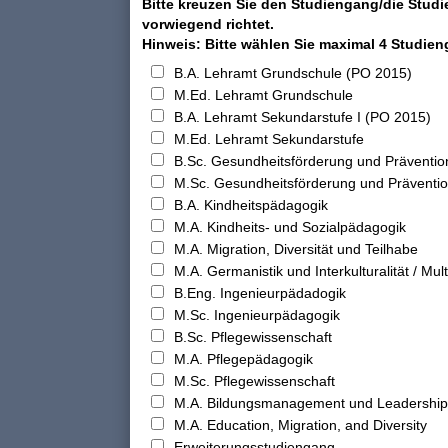
Bitte kreuzen Sie den Studiengang/die Studi
vorwiegend richtet.
Hinweis: Bitte wählen Sie maximal 4 Studie
B.A. Lehramt Grundschule (PO 2015)
M.Ed. Lehramt Grundschule
B.A. Lehramt Sekundarstufe I (PO 2015)
M.Ed. Lehramt Sekundarstufe
B.Sc. Gesundheitsförderung und Präventio
M.Sc. Gesundheitsförderung und Präventi
B.A. Kindheitspädagogik
M.A. Kindheits- und Sozialpädagogik
M.A. Migration, Diversität und Teilhabe
M.A. Germanistik und Interkulturalität / Multi
B.Eng. Ingenieurpädadogik
M.Sc. Ingenieurpädagogik
B.Sc. Pflegewissenschaft
M.A. Pflegepädagogik
M.Sc. Pflegewissenschaft
M.A. Bildungsmanagement und Leadership
M.A. Education, Migration, and Diversity
Erweiterungsstudiengang