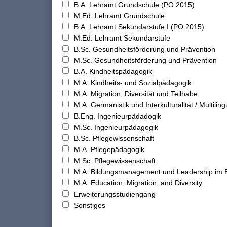
B.A. Lehramt Grundschule (PO 2015)
M.Ed. Lehramt Grundschule
B.A. Lehramt Sekundarstufe I (PO 2015)
M.Ed. Lehramt Sekundarstufe
B.Sc. Gesundheitsförderung und Prävention
M.Sc. Gesundheitsförderung und Prävention
B.A. Kindheitspädagogik
M.A. Kindheits- und Sozialpädagogik
M.A. Migration, Diversität und Teilhabe
M.A. Germanistik und Interkulturalität / Multilingu
B.Eng. Ingenieurpädadogik
M.Sc. Ingenieurpädagogik
B.Sc. Pflegewissenschaft
M.A. Pflegepädagogik
M.Sc. Pflegewissenschaft
M.A. Bildungsmanagement und Leadership im 
M.A. Education, Migration, and Diversity
Erweiterungsstudiengang
Sonstiges