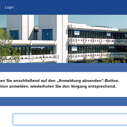
z
Login
licken Sie anschließend auf den „Anmeldung absenden“-Button.
ation anmelden, wiederholen Sie den Vorgang entsprechend.