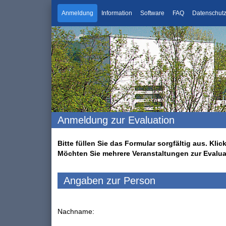
Anmeldung
Information
Software
FAQ
Datenschut
Anmeldung zur Evaluation
Bitte füllen Sie das Formular sorgfältig aus. K
Möchten Sie mehrere Veranstaltungen zur Evalu
Angaben zur Person
Nachname: