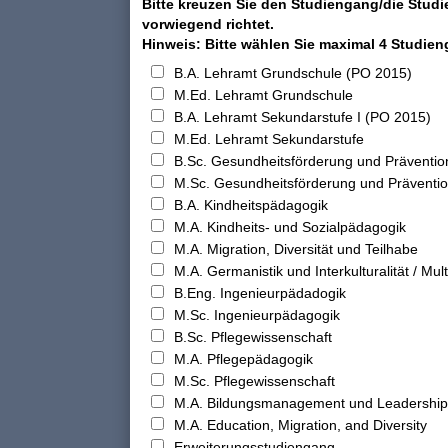
Bitte kreuzen Sie den Studiengang/die Studi
vorwiegend richtet.
Hinweis: Bitte wählen Sie maximal 4 Studie
B.A. Lehramt Grundschule (PO 2015)
M.Ed. Lehramt Grundschule
B.A. Lehramt Sekundarstufe I (PO 2015)
M.Ed. Lehramt Sekundarstufe
B.Sc. Gesundheitsförderung und Präventio
M.Sc. Gesundheitsförderung und Präventi
B.A. Kindheitspädagogik
M.A. Kindheits- und Sozialpädagogik
M.A. Migration, Diversität und Teilhabe
M.A. Germanistik und Interkulturalität / Multi
B.Eng. Ingenieurpädadogik
M.Sc. Ingenieurpädagogik
B.Sc. Pflegewissenschaft
M.A. Pflegepädagogik
M.Sc. Pflegewissenschaft
M.A. Bildungsmanagement und Leadership
M.A. Education, Migration, and Diversity
Erweiterungsstudiengang