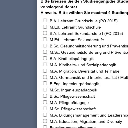
Bitte kreuzen Sie den Studiengang/die Studi
vorwiegend richtet.
Hinweis: Bitte wählen Sie maximal 4 Studie
B.A. Lehramt Grundschule (PO 2015)
M.Ed. Lehramt Grundschule
B.A. Lehramt Sekundarstufe I (PO 2015)
M.Ed. Lehramt Sekundarstufe
B.Sc. Gesundheitsförderung und Präventio
M.Sc. Gesundheitsförderung und Präventi
B.A. Kindheitspädagogik
M.A. Kindheits- und Sozialpädagogik
M.A. Migration, Diversität und Teilhabe
M.A. Germanistik und Interkulturalität / Multi
B.Eng. Ingenieurpädadogik
M.Sc. Ingenieurpädagogik
B.Sc. Pflegewissenschaft
M.A. Pflegepädagogik
M.Sc. Pflegewissenschaft
M.A. Bildungsmanagement und Leadership
M.A. Education, Migration, and Diversity
Erweiterungsstudiengang