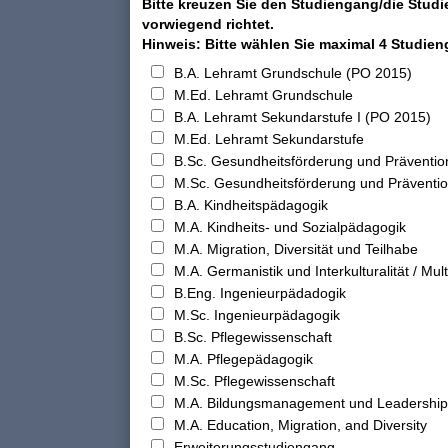
Bitte kreuzen Sie den Studiengang/die Studi
vorwiegend richtet.
Hinweis: Bitte wählen Sie maximal 4 Studie
B.A. Lehramt Grundschule (PO 2015)
M.Ed. Lehramt Grundschule
B.A. Lehramt Sekundarstufe I (PO 2015)
M.Ed. Lehramt Sekundarstufe
B.Sc. Gesundheitsförderung und Präventio
M.Sc. Gesundheitsförderung und Präventi
B.A. Kindheitspädagogik
M.A. Kindheits- und Sozialpädagogik
M.A. Migration, Diversität und Teilhabe
M.A. Germanistik und Interkulturalität / Multi
B.Eng. Ingenieurpädadogik
M.Sc. Ingenieurpädagogik
B.Sc. Pflegewissenschaft
M.A. Pflegepädagogik
M.Sc. Pflegewissenschaft
M.A. Bildungsmanagement und Leadership
M.A. Education, Migration, and Diversity
Erweiterungsstudiengang