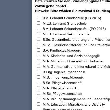
Bitte kreuzen Sie den Studiengang/die Studi
vorwiegend richtet.
Hinweis: Bitte wählen Sie maximal 4 Studie
B.A. Lehramt Grundschule (PO 2015)
M.Ed. Lehramt Grundschule
B.A. Lehramt Sekundarstufe I (PO 2015)
M.Ed. Lehramt Sekundarstufe
B.Sc. Gesundheitsförderung und Präventio
M.Sc. Gesundheitsförderung und Präventi
B.A. Kindheitspädagogik
M.A. Kindheits- und Sozialpädagogik
M.A. Migration, Diversität und Teilhabe
M.A. Germanistik und Interkulturalität / Multi
B.Eng. Ingenieurpädadogik
M.Sc. Ingenieurpädagogik
B.Sc. Pflegewissenschaft
M.A. Pflegepädagogik
M.Sc. Pflegewissenschaft
M.A. Bildungsmanagement und Leadership
M.A. Education, Migration, and Diversity
Erweiterungsstudiengang