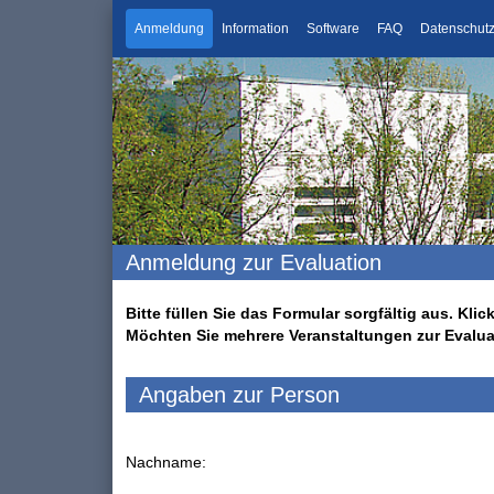
Anmeldung
Information
Software
FAQ
Datenschut
Anmeldung zur Evaluation
Bitte füllen Sie das Formular sorgfältig aus. K
Möchten Sie mehrere Veranstaltungen zur Evalu
Angaben zur Person
Nachname: