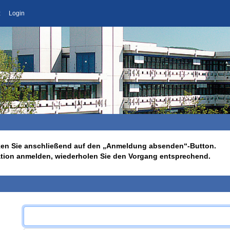
z
Login
licken Sie anschließend auf den „Anmeldung absenden“-Button.
ation anmelden, wiederholen Sie den Vorgang entsprechend.