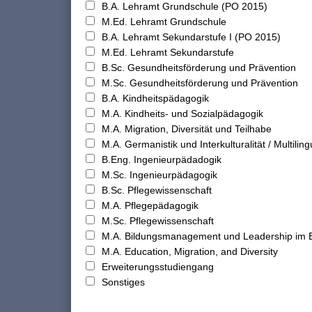
B.A. Lehramt Grundschule (PO 2015)
M.Ed. Lehramt Grundschule
B.A. Lehramt Sekundarstufe I (PO 2015)
M.Ed. Lehramt Sekundarstufe
B.Sc. Gesundheitsförderung und Prävention
M.Sc. Gesundheitsförderung und Prävention
B.A. Kindheitspädagogik
M.A. Kindheits- und Sozialpädagogik
M.A. Migration, Diversität und Teilhabe
M.A. Germanistik und Interkulturalität / Multilingu
B.Eng. Ingenieurpädadogik
M.Sc. Ingenieurpädagogik
B.Sc. Pflegewissenschaft
M.A. Pflegepädagogik
M.Sc. Pflegewissenschaft
M.A. Bildungsmanagement und Leadership im 
M.A. Education, Migration, and Diversity
Erweiterungsstudiengang
Sonstiges