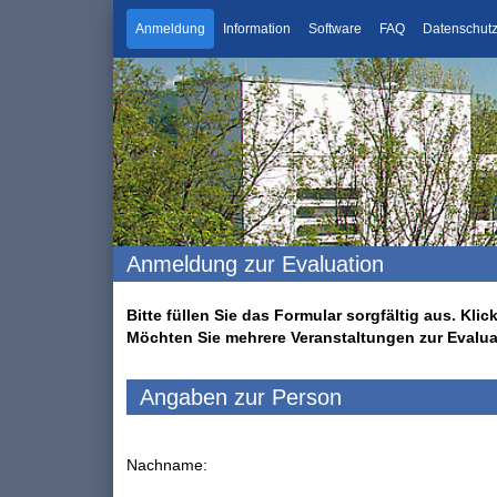
Anmeldung
Information
Software
FAQ
Datenschut
Anmeldung zur Evaluation
Bitte füllen Sie das Formular sorgfältig aus. K
Möchten Sie mehrere Veranstaltungen zur Evalu
Angaben zur Person
Nachname: