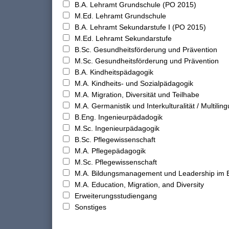
B.A. Lehramt Grundschule (PO 2015)
M.Ed. Lehramt Grundschule
B.A. Lehramt Sekundarstufe I (PO 2015)
M.Ed. Lehramt Sekundarstufe
B.Sc. Gesundheitsförderung und Prävention
M.Sc. Gesundheitsförderung und Prävention
B.A. Kindheitspädagogik
M.A. Kindheits- und Sozialpädagogik
M.A. Migration, Diversität und Teilhabe
M.A. Germanistik und Interkulturalität / Multilingu
B.Eng. Ingenieurpädadogik
M.Sc. Ingenieurpädagogik
B.Sc. Pflegewissenschaft
M.A. Pflegepädagogik
M.Sc. Pflegewissenschaft
M.A. Bildungsmanagement und Leadership im 
M.A. Education, Migration, and Diversity
Erweiterungsstudiengang
Sonstiges