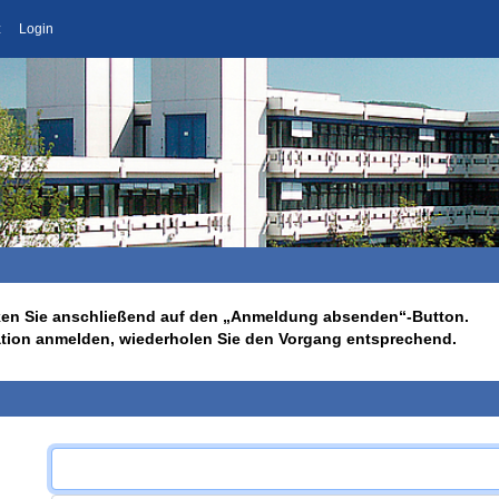
z
Login
licken Sie anschließend auf den „Anmeldung absenden“-Button.
ation anmelden, wiederholen Sie den Vorgang entsprechend.