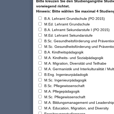
Bitte kreuzen Sie den Studiengang/die Studi
vorwiegend richtet.
Hinweis: Bitte wählen Sie maximal 4 Studie
B.A. Lehramt Grundschule (PO 2015)
M.Ed. Lehramt Grundschule
B.A. Lehramt Sekundarstufe I (PO 2015)
M.Ed. Lehramt Sekundarstufe
B.Sc. Gesundheitsförderung und Präventio
M.Sc. Gesundheitsförderung und Präventi
B.A. Kindheitspädagogik
M.A. Kindheits- und Sozialpädagogik
M.A. Migration, Diversität und Teilhabe
M.A. Germanistik und Interkulturalität / Multi
B.Eng. Ingenieurpädadogik
M.Sc. Ingenieurpädagogik
B.Sc. Pflegewissenschaft
M.A. Pflegepädagogik
M.Sc. Pflegewissenschaft
M.A. Bildungsmanagement und Leadership
M.A. Education, Migration, and Diversity
Erweiterungsstudiengang