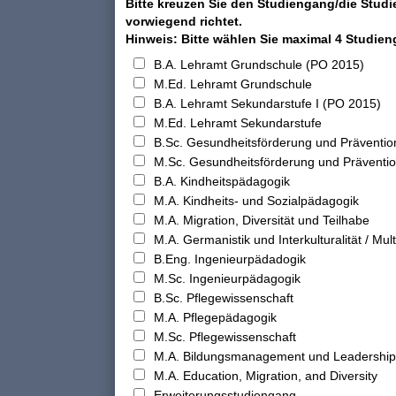
Bitte kreuzen Sie den Studiengang/die Studi
vorwiegend richtet.
Hinweis: Bitte wählen Sie maximal 4 Studie
B.A. Lehramt Grundschule (PO 2015)
M.Ed. Lehramt Grundschule
B.A. Lehramt Sekundarstufe I (PO 2015)
M.Ed. Lehramt Sekundarstufe
B.Sc. Gesundheitsförderung und Präventio
M.Sc. Gesundheitsförderung und Präventi
B.A. Kindheitspädagogik
M.A. Kindheits- und Sozialpädagogik
M.A. Migration, Diversität und Teilhabe
M.A. Germanistik und Interkulturalität / Multi
B.Eng. Ingenieurpädadogik
M.Sc. Ingenieurpädagogik
B.Sc. Pflegewissenschaft
M.A. Pflegepädagogik
M.Sc. Pflegewissenschaft
M.A. Bildungsmanagement und Leadership
M.A. Education, Migration, and Diversity
Erweiterungsstudiengang