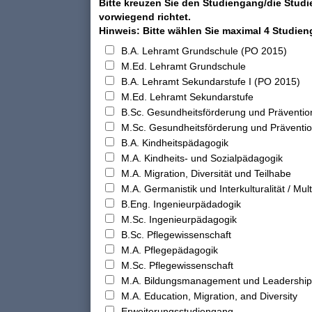
Bitte kreuzen Sie den Studiengang/die Studi
vorwiegend richtet.
Hinweis: Bitte wählen Sie maximal 4 Studie
B.A. Lehramt Grundschule (PO 2015)
M.Ed. Lehramt Grundschule
B.A. Lehramt Sekundarstufe I (PO 2015)
M.Ed. Lehramt Sekundarstufe
B.Sc. Gesundheitsförderung und Präventio
M.Sc. Gesundheitsförderung und Präventi
B.A. Kindheitspädagogik
M.A. Kindheits- und Sozialpädagogik
M.A. Migration, Diversität und Teilhabe
M.A. Germanistik und Interkulturalität / Multi
B.Eng. Ingenieurpädadogik
M.Sc. Ingenieurpädagogik
B.Sc. Pflegewissenschaft
M.A. Pflegepädagogik
M.Sc. Pflegewissenschaft
M.A. Bildungsmanagement und Leadership
M.A. Education, Migration, and Diversity
Erweiterungsstudiengang