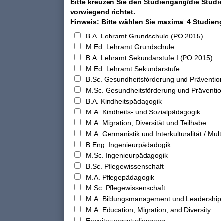
Bitte kreuzen Sie den Studiengang/die Studi
vorwiegend richtet.
Hinweis: Bitte wählen Sie maximal 4 Studie
B.A. Lehramt Grundschule (PO 2015)
M.Ed. Lehramt Grundschule
B.A. Lehramt Sekundarstufe I (PO 2015)
M.Ed. Lehramt Sekundarstufe
B.Sc. Gesundheitsförderung und Präventio
M.Sc. Gesundheitsförderung und Präventi
B.A. Kindheitspädagogik
M.A. Kindheits- und Sozialpädagogik
M.A. Migration, Diversität und Teilhabe
M.A. Germanistik und Interkulturalität / Multi
B.Eng. Ingenieurpädadogik
M.Sc. Ingenieurpädagogik
B.Sc. Pflegewissenschaft
M.A. Pflegepädagogik
M.Sc. Pflegewissenschaft
M.A. Bildungsmanagement und Leadership
M.A. Education, Migration, and Diversity
Erweiterungsstudiengang