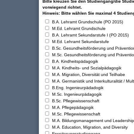
Bitte kreuzen Sie den Studiengang/die Studi
vorwiegend richtet.
Hinweis: Bitte wählen Sie maximal 4 Studie
B.A. Lehramt Grundschule (PO 2015)
M.Ed. Lehramt Grundschule
B.A. Lehramt Sekundarstufe I (PO 2015)
M.Ed. Lehramt Sekundarstufe
B.Sc. Gesundheitsförderung und Präventio
M.Sc. Gesundheitsförderung und Präventi
B.A. Kindheitspädagogik
M.A. Kindheits- und Sozialpädagogik
M.A. Migration, Diversität und Teilhabe
M.A. Germanistik und Interkulturalität / Multi
B.Eng. Ingenieurpädadogik
M.Sc. Ingenieurpädagogik
B.Sc. Pflegewissenschaft
M.A. Pflegepädagogik
M.Sc. Pflegewissenschaft
M.A. Bildungsmanagement und Leadership
M.A. Education, Migration, and Diversity
Erweiterungsstudiengang