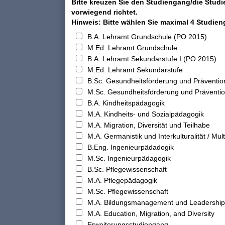
Bitte kreuzen Sie den Studiengang/die Studi
vorwiegend richtet.
Hinweis: Bitte wählen Sie maximal 4 Studie
B.A. Lehramt Grundschule (PO 2015)
M.Ed. Lehramt Grundschule
B.A. Lehramt Sekundarstufe I (PO 2015)
M.Ed. Lehramt Sekundarstufe
B.Sc. Gesundheitsförderung und Präventio
M.Sc. Gesundheitsförderung und Präventi
B.A. Kindheitspädagogik
M.A. Kindheits- und Sozialpädagogik
M.A. Migration, Diversität und Teilhabe
M.A. Germanistik und Interkulturalität / Multi
B.Eng. Ingenieurpädadogik
M.Sc. Ingenieurpädagogik
B.Sc. Pflegewissenschaft
M.A. Pflegepädagogik
M.Sc. Pflegewissenschaft
M.A. Bildungsmanagement und Leadership
M.A. Education, Migration, and Diversity
Erweiterungsstudiengang