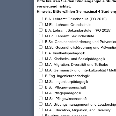
Bitte kreuzen Sie den Studiengang/die Studi
vorwiegend richtet.
Hinweis: Bitte wählen Sie maximal 4 Studie
B.A. Lehramt Grundschule (PO 2015)
M.Ed. Lehramt Grundschule
B.A. Lehramt Sekundarstufe I (PO 2015)
M.Ed. Lehramt Sekundarstufe
B.Sc. Gesundheitsförderung und Präventio
M.Sc. Gesundheitsförderung und Präventi
B.A. Kindheitspädagogik
M.A. Kindheits- und Sozialpädagogik
M.A. Migration, Diversität und Teilhabe
M.A. Germanistik und Interkulturalität / Multi
B.Eng. Ingenieurpädadogik
M.Sc. Ingenieurpädagogik
B.Sc. Pflegewissenschaft
M.A. Pflegepädagogik
M.Sc. Pflegewissenschaft
M.A. Bildungsmanagement und Leadership
M.A. Education, Migration, and Diversity
Erweiterungsstudiengang