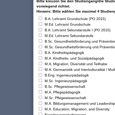
Bitte kreuzen Sie den Studiengang/die Studi
vorwiegend richtet.
Hinweis: Bitte wählen Sie maximal 4 Studie
B.A. Lehramt Grundschule (PO 2015)
M.Ed. Lehramt Grundschule
B.A. Lehramt Sekundarstufe I (PO 2015)
M.Ed. Lehramt Sekundarstufe
B.Sc. Gesundheitsförderung und Präventio
M.Sc. Gesundheitsförderung und Präventi
B.A. Kindheitspädagogik
M.A. Kindheits- und Sozialpädagogik
M.A. Migration, Diversität und Teilhabe
M.A. Germanistik und Interkulturalität / Multi
B.Eng. Ingenieurpädadogik
M.Sc. Ingenieurpädagogik
B.Sc. Pflegewissenschaft
M.A. Pflegepädagogik
M.Sc. Pflegewissenschaft
M.A. Bildungsmanagement und Leadership
M.A. Education, Migration, and Diversity
Erweiterungsstudiengang