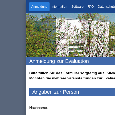
Anmeldung
Information
Software
FAQ
Datenschut
Anmeldung zur Evaluation
Bitte füllen Sie das Formular sorgfältig aus. K
Möchten Sie mehrere Veranstaltungen zur Evalu
Angaben zur Person
Nachname: