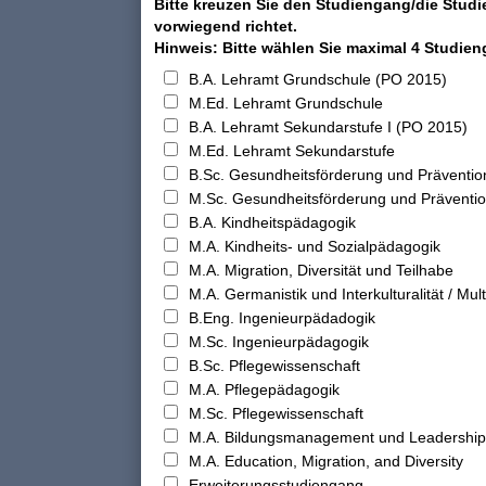
Bitte kreuzen Sie den Studiengang/die Studi
vorwiegend richtet.
Hinweis: Bitte wählen Sie maximal 4 Studie
B.A. Lehramt Grundschule (PO 2015)
M.Ed. Lehramt Grundschule
B.A. Lehramt Sekundarstufe I (PO 2015)
M.Ed. Lehramt Sekundarstufe
B.Sc. Gesundheitsförderung und Präventio
M.Sc. Gesundheitsförderung und Präventi
B.A. Kindheitspädagogik
M.A. Kindheits- und Sozialpädagogik
M.A. Migration, Diversität und Teilhabe
M.A. Germanistik und Interkulturalität / Multi
B.Eng. Ingenieurpädadogik
M.Sc. Ingenieurpädagogik
B.Sc. Pflegewissenschaft
M.A. Pflegepädagogik
M.Sc. Pflegewissenschaft
M.A. Bildungsmanagement und Leadership
M.A. Education, Migration, and Diversity
Erweiterungsstudiengang