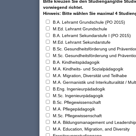
Bitte kreuzen Sie den Studiengang/die Studi
vorwiegend richtet.
Hinweis: Bitte wählen Sie maximal 4 Studie
B.A. Lehramt Grundschule (PO 2015)
M.Ed. Lehramt Grundschule
B.A. Lehramt Sekundarstufe I (PO 2015)
M.Ed. Lehramt Sekundarstufe
B.Sc. Gesundheitsförderung und Präventio
M.Sc. Gesundheitsförderung und Präventi
B.A. Kindheitspädagogik
M.A. Kindheits- und Sozialpädagogik
M.A. Migration, Diversität und Teilhabe
M.A. Germanistik und Interkulturalität / Multi
B.Eng. Ingenieurpädadogik
M.Sc. Ingenieurpädagogik
B.Sc. Pflegewissenschaft
M.A. Pflegepädagogik
M.Sc. Pflegewissenschaft
M.A. Bildungsmanagement und Leadership
M.A. Education, Migration, and Diversity
Erweiterungsstudiengang