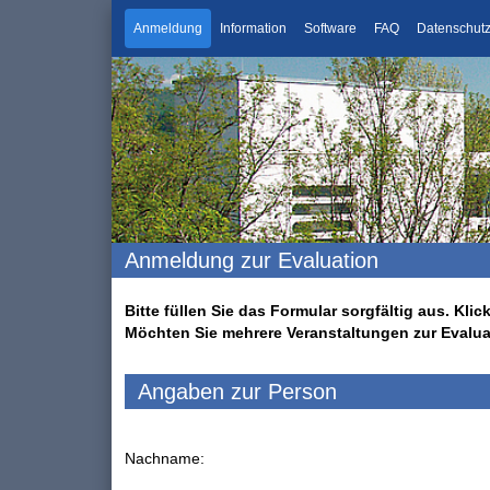
Anmeldung
Information
Software
FAQ
Datenschut
Anmeldung zur Evaluation
Bitte füllen Sie das Formular sorgfältig aus. K
Möchten Sie mehrere Veranstaltungen zur Evalu
Angaben zur Person
Nachname: