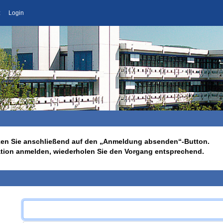
z
Login
licken Sie anschließend auf den „Anmeldung absenden“-Button.
ation anmelden, wiederholen Sie den Vorgang entsprechend.