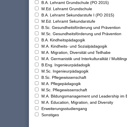
B.A. Lehramt Grundschule (PO 2015)
M.Ed. Lehramt Grundschule
B.A. Lehramt Sekundarstufe I (PO 2015)
M.Ed. Lehramt Sekundarstufe
B.Sc. Gesundheitsförderung und Prävention
M.Sc. Gesundheitsförderung und Prävention
B.A. Kindheitspädagogik
M.A. Kindheits- und Sozialpädagogik
M.A. Migration, Diversität und Teilhabe
M.A. Germanistik und Interkulturalität / Multilingu
B.Eng. Ingenieurpädadogik
M.Sc. Ingenieurpädagogik
B.Sc. Pflegewissenschaft
M.A. Pflegepädagogik
M.Sc. Pflegewissenschaft
M.A. Bildungsmanagement und Leadership im 
M.A. Education, Migration, and Diversity
Erweiterungsstudiengang
Sonstiges