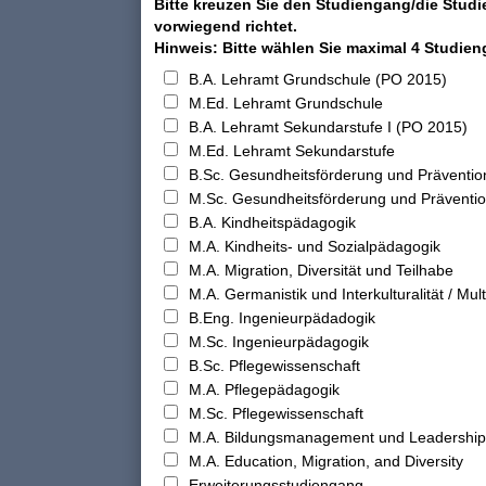
Bitte kreuzen Sie den Studiengang/die Studi
vorwiegend richtet.
Hinweis: Bitte wählen Sie maximal 4 Studie
B.A. Lehramt Grundschule (PO 2015)
M.Ed. Lehramt Grundschule
B.A. Lehramt Sekundarstufe I (PO 2015)
M.Ed. Lehramt Sekundarstufe
B.Sc. Gesundheitsförderung und Präventio
M.Sc. Gesundheitsförderung und Präventi
B.A. Kindheitspädagogik
M.A. Kindheits- und Sozialpädagogik
M.A. Migration, Diversität und Teilhabe
M.A. Germanistik und Interkulturalität / Multi
B.Eng. Ingenieurpädadogik
M.Sc. Ingenieurpädagogik
B.Sc. Pflegewissenschaft
M.A. Pflegepädagogik
M.Sc. Pflegewissenschaft
M.A. Bildungsmanagement und Leadership
M.A. Education, Migration, and Diversity
Erweiterungsstudiengang