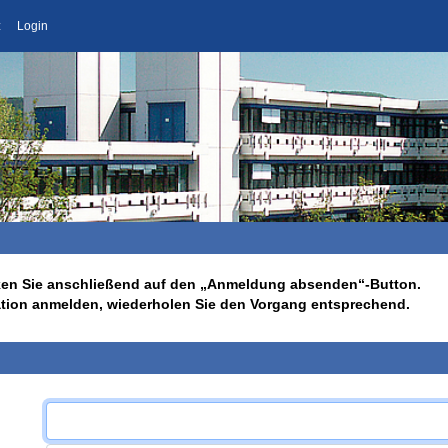
z
Login
licken Sie anschließend auf den „Anmeldung absenden“-Button.
ation anmelden, wiederholen Sie den Vorgang entsprechend.