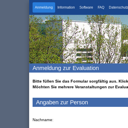
Anmeldung
Information
Software
FAQ
Datenschut
Anmeldung zur Evaluation
Bitte füllen Sie das Formular sorgfältig aus. K
Möchten Sie mehrere Veranstaltungen zur Evalu
Angaben zur Person
Nachname: