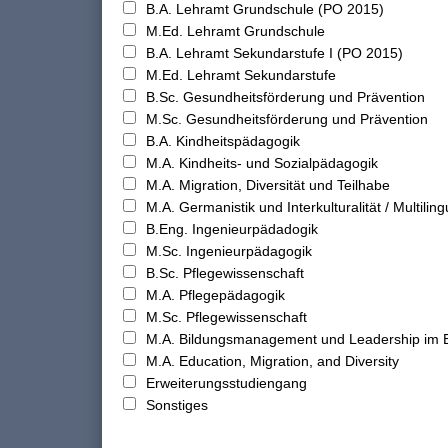
B.A. Lehramt Grundschule (PO 2015)
M.Ed. Lehramt Grundschule
B.A. Lehramt Sekundarstufe I (PO 2015)
M.Ed. Lehramt Sekundarstufe
B.Sc. Gesundheitsförderung und Prävention
M.Sc. Gesundheitsförderung und Prävention
B.A. Kindheitspädagogik
M.A. Kindheits- und Sozialpädagogik
M.A. Migration, Diversität und Teilhabe
M.A. Germanistik und Interkulturalität / Multilingu
B.Eng. Ingenieurpädadogik
M.Sc. Ingenieurpädagogik
B.Sc. Pflegewissenschaft
M.A. Pflegepädagogik
M.Sc. Pflegewissenschaft
M.A. Bildungsmanagement und Leadership im 
M.A. Education, Migration, and Diversity
Erweiterungsstudiengang
Sonstiges