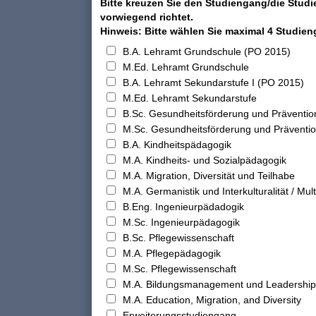
Bitte kreuzen Sie den Studiengang/die Studi
vorwiegend richtet.
Hinweis: Bitte wählen Sie maximal 4 Studie
B.A. Lehramt Grundschule (PO 2015)
M.Ed. Lehramt Grundschule
B.A. Lehramt Sekundarstufe I (PO 2015)
M.Ed. Lehramt Sekundarstufe
B.Sc. Gesundheitsförderung und Präventio
M.Sc. Gesundheitsförderung und Präventi
B.A. Kindheitspädagogik
M.A. Kindheits- und Sozialpädagogik
M.A. Migration, Diversität und Teilhabe
M.A. Germanistik und Interkulturalität / Multi
B.Eng. Ingenieurpädadogik
M.Sc. Ingenieurpädagogik
B.Sc. Pflegewissenschaft
M.A. Pflegepädagogik
M.Sc. Pflegewissenschaft
M.A. Bildungsmanagement und Leadership
M.A. Education, Migration, and Diversity
Erweiterungsstudiengang