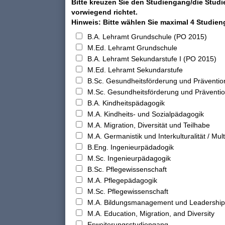
Bitte kreuzen Sie den Studiengang/die Studi
vorwiegend richtet.
Hinweis: Bitte wählen Sie maximal 4 Studie
B.A. Lehramt Grundschule (PO 2015)
M.Ed. Lehramt Grundschule
B.A. Lehramt Sekundarstufe I (PO 2015)
M.Ed. Lehramt Sekundarstufe
B.Sc. Gesundheitsförderung und Präventio
M.Sc. Gesundheitsförderung und Präventi
B.A. Kindheitspädagogik
M.A. Kindheits- und Sozialpädagogik
M.A. Migration, Diversität und Teilhabe
M.A. Germanistik und Interkulturalität / Multi
B.Eng. Ingenieurpädadogik
M.Sc. Ingenieurpädagogik
B.Sc. Pflegewissenschaft
M.A. Pflegepädagogik
M.Sc. Pflegewissenschaft
M.A. Bildungsmanagement und Leadership
M.A. Education, Migration, and Diversity
Erweiterungsstudiengang