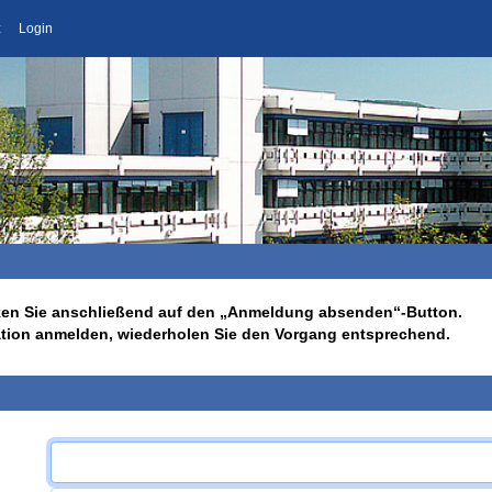
z
Login
licken Sie anschließend auf den „Anmeldung absenden“-Button.
ation anmelden, wiederholen Sie den Vorgang entsprechend.