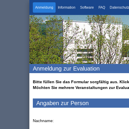
Anmeldung
Information
Software
FAQ
Datenschut
Anmeldung zur Evaluation
Bitte füllen Sie das Formular sorgfältig aus. K
Möchten Sie mehrere Veranstaltungen zur Evalu
Angaben zur Person
Nachname: