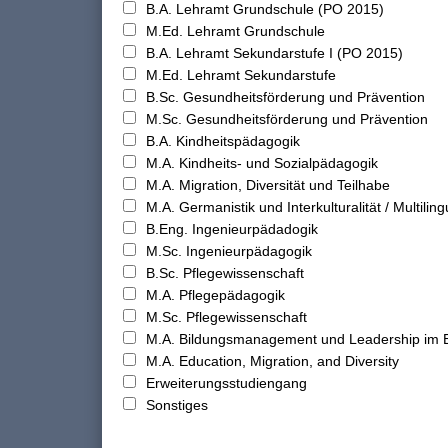
B.A. Lehramt Grundschule (PO 2015)
M.Ed. Lehramt Grundschule
B.A. Lehramt Sekundarstufe I (PO 2015)
M.Ed. Lehramt Sekundarstufe
B.Sc. Gesundheitsförderung und Prävention
M.Sc. Gesundheitsförderung und Prävention
B.A. Kindheitspädagogik
M.A. Kindheits- und Sozialpädagogik
M.A. Migration, Diversität und Teilhabe
M.A. Germanistik und Interkulturalität / Multilingu
B.Eng. Ingenieurpädadogik
M.Sc. Ingenieurpädagogik
B.Sc. Pflegewissenschaft
M.A. Pflegepädagogik
M.Sc. Pflegewissenschaft
M.A. Bildungsmanagement und Leadership im 
M.A. Education, Migration, and Diversity
Erweiterungsstudiengang
Sonstiges