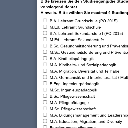
Bitte kreuzen Sie den Studiengang/die Studi
vorwiegend richtet.
Hinweis: Bitte wählen Sie maximal 4 Studie
B.A. Lehramt Grundschule (PO 2015)
M.Ed. Lehramt Grundschule
B.A. Lehramt Sekundarstufe I (PO 2015)
M.Ed. Lehramt Sekundarstufe
B.Sc. Gesundheitsförderung und Präventio
M.Sc. Gesundheitsförderung und Präventi
B.A. Kindheitspädagogik
M.A. Kindheits- und Sozialpädagogik
M.A. Migration, Diversität und Teilhabe
M.A. Germanistik und Interkulturalität / Multi
B.Eng. Ingenieurpädadogik
M.Sc. Ingenieurpädagogik
B.Sc. Pflegewissenschaft
M.A. Pflegepädagogik
M.Sc. Pflegewissenschaft
M.A. Bildungsmanagement und Leadership
M.A. Education, Migration, and Diversity
Erweiterungsstudiengang