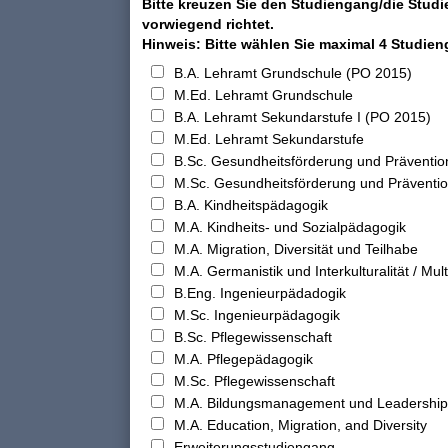
Bitte kreuzen Sie den Studiengang/die Studi
vorwiegend richtet.
Hinweis: Bitte wählen Sie maximal 4 Studie
B.A. Lehramt Grundschule (PO 2015)
M.Ed. Lehramt Grundschule
B.A. Lehramt Sekundarstufe I (PO 2015)
M.Ed. Lehramt Sekundarstufe
B.Sc. Gesundheitsförderung und Präventio
M.Sc. Gesundheitsförderung und Präventi
B.A. Kindheitspädagogik
M.A. Kindheits- und Sozialpädagogik
M.A. Migration, Diversität und Teilhabe
M.A. Germanistik und Interkulturalität / Multi
B.Eng. Ingenieurpädadogik
M.Sc. Ingenieurpädagogik
B.Sc. Pflegewissenschaft
M.A. Pflegepädagogik
M.Sc. Pflegewissenschaft
M.A. Bildungsmanagement und Leadership
M.A. Education, Migration, and Diversity
Erweiterungsstudiengang