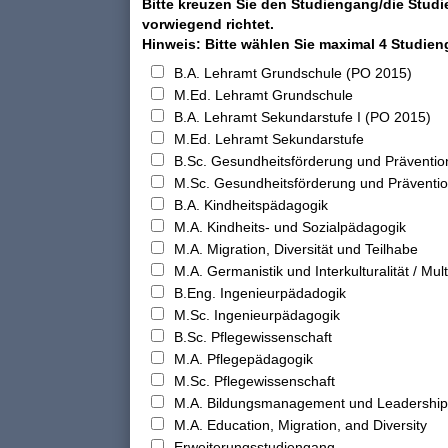
Bitte kreuzen Sie den Studiengang/die Studi
vorwiegend richtet.
Hinweis: Bitte wählen Sie maximal 4 Studie
B.A. Lehramt Grundschule (PO 2015)
M.Ed. Lehramt Grundschule
B.A. Lehramt Sekundarstufe I (PO 2015)
M.Ed. Lehramt Sekundarstufe
B.Sc. Gesundheitsförderung und Präventio
M.Sc. Gesundheitsförderung und Präventi
B.A. Kindheitspädagogik
M.A. Kindheits- und Sozialpädagogik
M.A. Migration, Diversität und Teilhabe
M.A. Germanistik und Interkulturalität / Multi
B.Eng. Ingenieurpädadogik
M.Sc. Ingenieurpädagogik
B.Sc. Pflegewissenschaft
M.A. Pflegepädagogik
M.Sc. Pflegewissenschaft
M.A. Bildungsmanagement und Leadership
M.A. Education, Migration, and Diversity
Erweiterungsstudiengang