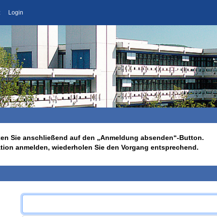
z
Login
licken Sie anschließend auf den „Anmeldung absenden“-Button.
ation anmelden, wiederholen Sie den Vorgang entsprechend.