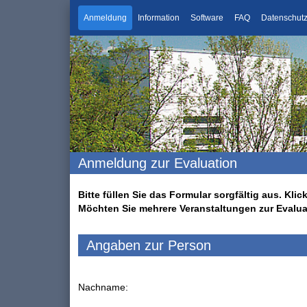
Anmeldung
Information
Software
FAQ
Datenschut
Anmeldung zur Evaluation
Bitte füllen Sie das Formular sorgfältig aus. K
Möchten Sie mehrere Veranstaltungen zur Evalu
Angaben zur Person
Nachname: