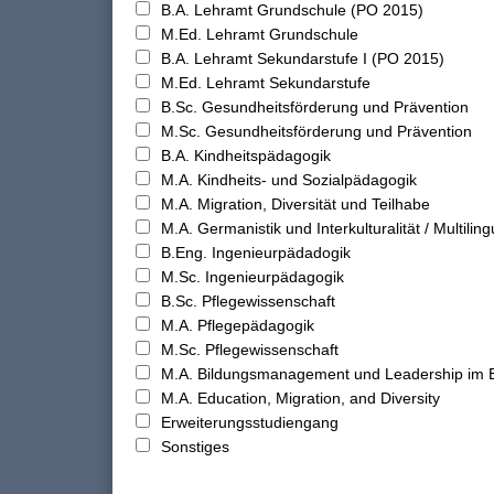
B.A. Lehramt Grundschule (PO 2015)
M.Ed. Lehramt Grundschule
B.A. Lehramt Sekundarstufe I (PO 2015)
M.Ed. Lehramt Sekundarstufe
B.Sc. Gesundheitsförderung und Prävention
M.Sc. Gesundheitsförderung und Prävention
B.A. Kindheitspädagogik
M.A. Kindheits- und Sozialpädagogik
M.A. Migration, Diversität und Teilhabe
M.A. Germanistik und Interkulturalität / Multilingu
B.Eng. Ingenieurpädadogik
M.Sc. Ingenieurpädagogik
B.Sc. Pflegewissenschaft
M.A. Pflegepädagogik
M.Sc. Pflegewissenschaft
M.A. Bildungsmanagement und Leadership im 
M.A. Education, Migration, and Diversity
Erweiterungsstudiengang
Sonstiges