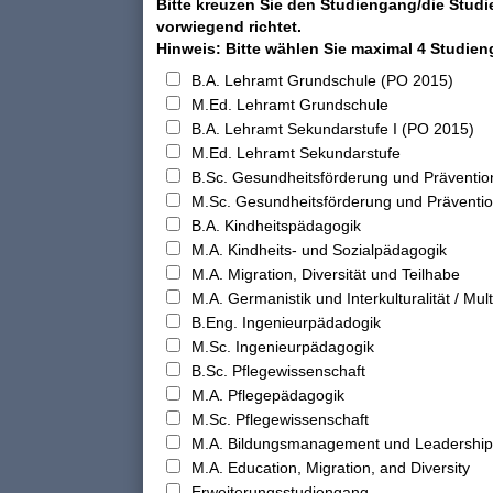
Bitte kreuzen Sie den Studiengang/die Studi
vorwiegend richtet.
Hinweis: Bitte wählen Sie maximal 4 Studie
B.A. Lehramt Grundschule (PO 2015)
M.Ed. Lehramt Grundschule
B.A. Lehramt Sekundarstufe I (PO 2015)
M.Ed. Lehramt Sekundarstufe
B.Sc. Gesundheitsförderung und Präventio
M.Sc. Gesundheitsförderung und Präventi
B.A. Kindheitspädagogik
M.A. Kindheits- und Sozialpädagogik
M.A. Migration, Diversität und Teilhabe
M.A. Germanistik und Interkulturalität / Multi
B.Eng. Ingenieurpädadogik
M.Sc. Ingenieurpädagogik
B.Sc. Pflegewissenschaft
M.A. Pflegepädagogik
M.Sc. Pflegewissenschaft
M.A. Bildungsmanagement und Leadership
M.A. Education, Migration, and Diversity
Erweiterungsstudiengang