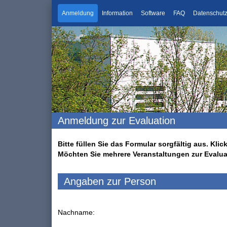
Anmeldung
Information
Software
FAQ
Datenschut
Anmeldung zur Evaluation
Bitte füllen Sie das Formular sorgfältig aus. K
Möchten Sie mehrere Veranstaltungen zur Evalu
Angaben zur Person
Nachname: