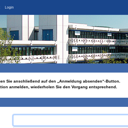
z
Login
licken Sie anschließend auf den „Anmeldung absenden“-Button.
ation anmelden, wiederholen Sie den Vorgang entsprechend.