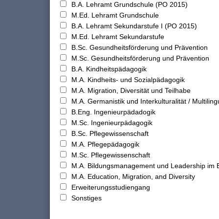
B.A. Lehramt Grundschule (PO 2015)
M.Ed. Lehramt Grundschule
B.A. Lehramt Sekundarstufe I (PO 2015)
M.Ed. Lehramt Sekundarstufe
B.Sc. Gesundheitsförderung und Prävention
M.Sc. Gesundheitsförderung und Prävention
B.A. Kindheitspädagogik
M.A. Kindheits- und Sozialpädagogik
M.A. Migration, Diversität und Teilhabe
M.A. Germanistik und Interkulturalität / Multilingu
B.Eng. Ingenieurpädadogik
M.Sc. Ingenieurpädagogik
B.Sc. Pflegewissenschaft
M.A. Pflegepädagogik
M.Sc. Pflegewissenschaft
M.A. Bildungsmanagement und Leadership im 
M.A. Education, Migration, and Diversity
Erweiterungsstudiengang
Sonstiges