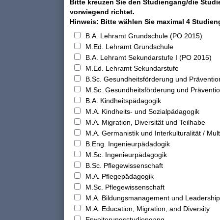
Bitte kreuzen Sie den Studiengang/die Studi
vorwiegend richtet.
Hinweis: Bitte wählen Sie maximal 4 Studie
B.A. Lehramt Grundschule (PO 2015)
M.Ed. Lehramt Grundschule
B.A. Lehramt Sekundarstufe I (PO 2015)
M.Ed. Lehramt Sekundarstufe
B.Sc. Gesundheitsförderung und Präventio
M.Sc. Gesundheitsförderung und Präventi
B.A. Kindheitspädagogik
M.A. Kindheits- und Sozialpädagogik
M.A. Migration, Diversität und Teilhabe
M.A. Germanistik und Interkulturalität / Multi
B.Eng. Ingenieurpädadogik
M.Sc. Ingenieurpädagogik
B.Sc. Pflegewissenschaft
M.A. Pflegepädagogik
M.Sc. Pflegewissenschaft
M.A. Bildungsmanagement und Leadership
M.A. Education, Migration, and Diversity
Erweiterungsstudiengang