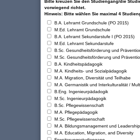
Bitte kreuzen Sie den Studiengang/die Studi
vorwiegend richtet.
Hinweis: Bitte wählen Sie maximal 4 Studie
B.A. Lehramt Grundschule (PO 2015)
M.Ed. Lehramt Grundschule
B.A. Lehramt Sekundarstufe I (PO 2015)
M.Ed. Lehramt Sekundarstufe
B.Sc. Gesundheitsförderung und Präventio
M.Sc. Gesundheitsförderung und Präventi
B.A. Kindheitspädagogik
M.A. Kindheits- und Sozialpädagogik
M.A. Migration, Diversität und Teilhabe
M.A. Germanistik und Interkulturalität / Multi
B.Eng. Ingenieurpädadogik
M.Sc. Ingenieurpädagogik
B.Sc. Pflegewissenschaft
M.A. Pflegepädagogik
M.Sc. Pflegewissenschaft
M.A. Bildungsmanagement und Leadership
M.A. Education, Migration, and Diversity
Erweiterungsstudiengang