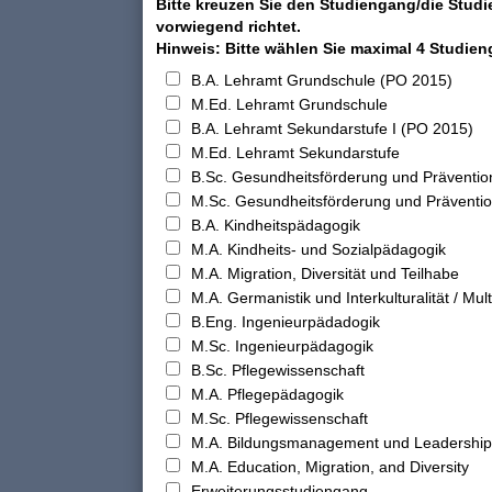
Bitte kreuzen Sie den Studiengang/die Studi
vorwiegend richtet.
Hinweis: Bitte wählen Sie maximal 4 Studie
B.A. Lehramt Grundschule (PO 2015)
M.Ed. Lehramt Grundschule
B.A. Lehramt Sekundarstufe I (PO 2015)
M.Ed. Lehramt Sekundarstufe
B.Sc. Gesundheitsförderung und Präventio
M.Sc. Gesundheitsförderung und Präventi
B.A. Kindheitspädagogik
M.A. Kindheits- und Sozialpädagogik
M.A. Migration, Diversität und Teilhabe
M.A. Germanistik und Interkulturalität / Multi
B.Eng. Ingenieurpädadogik
M.Sc. Ingenieurpädagogik
B.Sc. Pflegewissenschaft
M.A. Pflegepädagogik
M.Sc. Pflegewissenschaft
M.A. Bildungsmanagement und Leadership
M.A. Education, Migration, and Diversity
Erweiterungsstudiengang