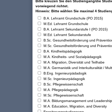
Bitte kreuzen Sie den Studiengang/die Studi
vorwiegend richtet.
Hinweis: Bitte wählen Sie maximal 4 Studie
B.A. Lehramt Grundschule (PO 2015)
M.Ed. Lehramt Grundschule
B.A. Lehramt Sekundarstufe I (PO 2015)
M.Ed. Lehramt Sekundarstufe
B.Sc. Gesundheitsförderung und Präventio
M.Sc. Gesundheitsförderung und Präventi
B.A. Kindheitspädagogik
M.A. Kindheits- und Sozialpädagogik
M.A. Migration, Diversität und Teilhabe
M.A. Germanistik und Interkulturalität / Multi
B.Eng. Ingenieurpädadogik
M.Sc. Ingenieurpädagogik
B.Sc. Pflegewissenschaft
M.A. Pflegepädagogik
M.Sc. Pflegewissenschaft
M.A. Bildungsmanagement und Leadership
M.A. Education, Migration, and Diversity
Erweiterungsstudiengang