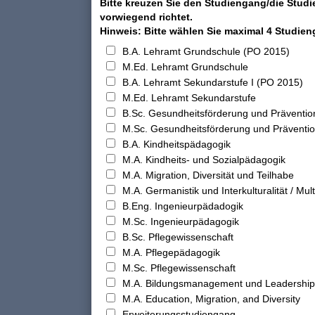
Bitte kreuzen Sie den Studiengang/die Studi
vorwiegend richtet.
Hinweis: Bitte wählen Sie maximal 4 Studie
B.A. Lehramt Grundschule (PO 2015)
M.Ed. Lehramt Grundschule
B.A. Lehramt Sekundarstufe I (PO 2015)
M.Ed. Lehramt Sekundarstufe
B.Sc. Gesundheitsförderung und Präventio
M.Sc. Gesundheitsförderung und Präventi
B.A. Kindheitspädagogik
M.A. Kindheits- und Sozialpädagogik
M.A. Migration, Diversität und Teilhabe
M.A. Germanistik und Interkulturalität / Multi
B.Eng. Ingenieurpädadogik
M.Sc. Ingenieurpädagogik
B.Sc. Pflegewissenschaft
M.A. Pflegepädagogik
M.Sc. Pflegewissenschaft
M.A. Bildungsmanagement und Leadership
M.A. Education, Migration, and Diversity
Erweiterungsstudiengang