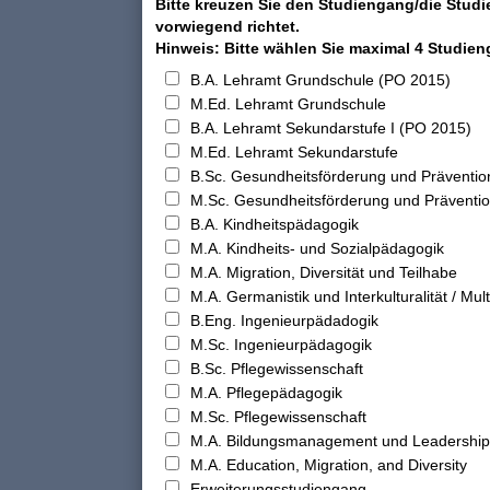
Bitte kreuzen Sie den Studiengang/die Studi
vorwiegend richtet.
Hinweis: Bitte wählen Sie maximal 4 Studie
B.A. Lehramt Grundschule (PO 2015)
M.Ed. Lehramt Grundschule
B.A. Lehramt Sekundarstufe I (PO 2015)
M.Ed. Lehramt Sekundarstufe
B.Sc. Gesundheitsförderung und Präventio
M.Sc. Gesundheitsförderung und Präventi
B.A. Kindheitspädagogik
M.A. Kindheits- und Sozialpädagogik
M.A. Migration, Diversität und Teilhabe
M.A. Germanistik und Interkulturalität / Multi
B.Eng. Ingenieurpädadogik
M.Sc. Ingenieurpädagogik
B.Sc. Pflegewissenschaft
M.A. Pflegepädagogik
M.Sc. Pflegewissenschaft
M.A. Bildungsmanagement und Leadership
M.A. Education, Migration, and Diversity
Erweiterungsstudiengang