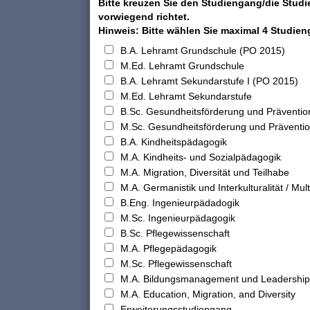
Bitte kreuzen Sie den Studiengang/die Studi
vorwiegend richtet.
Hinweis: Bitte wählen Sie maximal 4 Studie
B.A. Lehramt Grundschule (PO 2015)
M.Ed. Lehramt Grundschule
B.A. Lehramt Sekundarstufe I (PO 2015)
M.Ed. Lehramt Sekundarstufe
B.Sc. Gesundheitsförderung und Präventio
M.Sc. Gesundheitsförderung und Präventi
B.A. Kindheitspädagogik
M.A. Kindheits- und Sozialpädagogik
M.A. Migration, Diversität und Teilhabe
M.A. Germanistik und Interkulturalität / Multi
B.Eng. Ingenieurpädadogik
M.Sc. Ingenieurpädagogik
B.Sc. Pflegewissenschaft
M.A. Pflegepädagogik
M.Sc. Pflegewissenschaft
M.A. Bildungsmanagement und Leadership
M.A. Education, Migration, and Diversity
Erweiterungsstudiengang