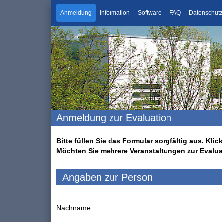
Anmeldung
Information
Software
FAQ
Datenschut
Anmeldung zur Evaluation
Bitte füllen Sie das Formular sorgfältig aus. K
Möchten Sie mehrere Veranstaltungen zur Evalu
Angaben zur Person
Nachname: