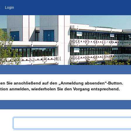
z
Login
licken Sie anschließend auf den „Anmeldung absenden“-Button.
ation anmelden, wiederholen Sie den Vorgang entsprechend.