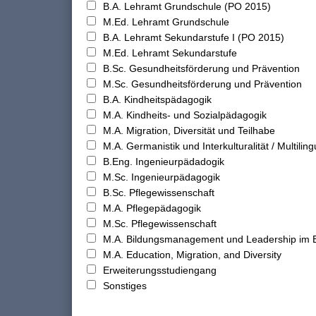
B.A. Lehramt Grundschule (PO 2015)
M.Ed. Lehramt Grundschule
B.A. Lehramt Sekundarstufe I (PO 2015)
M.Ed. Lehramt Sekundarstufe
B.Sc. Gesundheitsförderung und Prävention
M.Sc. Gesundheitsförderung und Prävention
B.A. Kindheitspädagogik
M.A. Kindheits- und Sozialpädagogik
M.A. Migration, Diversität und Teilhabe
M.A. Germanistik und Interkulturalität / Multilingu
B.Eng. Ingenieurpädadogik
M.Sc. Ingenieurpädagogik
B.Sc. Pflegewissenschaft
M.A. Pflegepädagogik
M.Sc. Pflegewissenschaft
M.A. Bildungsmanagement und Leadership im 
M.A. Education, Migration, and Diversity
Erweiterungsstudiengang
Sonstiges