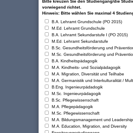
Bitte kreuzen Sie den Studiengang/die Studi
vorwiegend richtet.
Hinweis: Bitte wählen Sie maximal 4 Studie
B.A. Lehramt Grundschule (PO 2015)
M.Ed. Lehramt Grundschule
B.A. Lehramt Sekundarstufe I (PO 2015)
M.Ed. Lehramt Sekundarstufe
B.Sc. Gesundheitsförderung und Präventio
M.Sc. Gesundheitsförderung und Präventi
B.A. Kindheitspädagogik
M.A. Kindheits- und Sozialpädagogik
M.A. Migration, Diversität und Teilhabe
M.A. Germanistik und Interkulturalität / Multi
B.Eng. Ingenieurpädadogik
M.Sc. Ingenieurpädagogik
B.Sc. Pflegewissenschaft
M.A. Pflegepädagogik
M.Sc. Pflegewissenschaft
M.A. Bildungsmanagement und Leadership
M.A. Education, Migration, and Diversity
Erweiterungsstudiengang