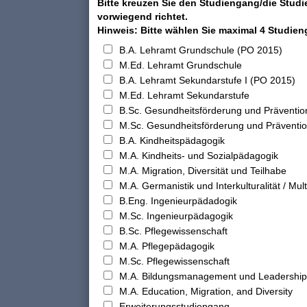
Bitte kreuzen Sie den Studiengang/die Studi
vorwiegend richtet.
Hinweis: Bitte wählen Sie maximal 4 Studie
B.A. Lehramt Grundschule (PO 2015)
M.Ed. Lehramt Grundschule
B.A. Lehramt Sekundarstufe I (PO 2015)
M.Ed. Lehramt Sekundarstufe
B.Sc. Gesundheitsförderung und Präventio
M.Sc. Gesundheitsförderung und Präventi
B.A. Kindheitspädagogik
M.A. Kindheits- und Sozialpädagogik
M.A. Migration, Diversität und Teilhabe
M.A. Germanistik und Interkulturalität / Multi
B.Eng. Ingenieurpädadogik
M.Sc. Ingenieurpädagogik
B.Sc. Pflegewissenschaft
M.A. Pflegepädagogik
M.Sc. Pflegewissenschaft
M.A. Bildungsmanagement und Leadership
M.A. Education, Migration, and Diversity
Erweiterungsstudiengang