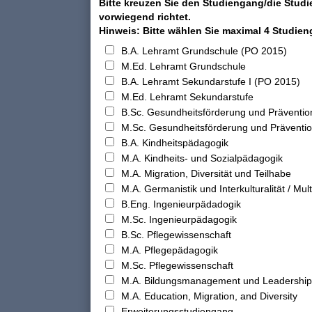
Bitte kreuzen Sie den Studiengang/die Studi
vorwiegend richtet.
Hinweis: Bitte wählen Sie maximal 4 Studie
B.A. Lehramt Grundschule (PO 2015)
M.Ed. Lehramt Grundschule
B.A. Lehramt Sekundarstufe I (PO 2015)
M.Ed. Lehramt Sekundarstufe
B.Sc. Gesundheitsförderung und Präventio
M.Sc. Gesundheitsförderung und Präventi
B.A. Kindheitspädagogik
M.A. Kindheits- und Sozialpädagogik
M.A. Migration, Diversität und Teilhabe
M.A. Germanistik und Interkulturalität / Multi
B.Eng. Ingenieurpädadogik
M.Sc. Ingenieurpädagogik
B.Sc. Pflegewissenschaft
M.A. Pflegepädagogik
M.Sc. Pflegewissenschaft
M.A. Bildungsmanagement und Leadership
M.A. Education, Migration, and Diversity
Erweiterungsstudiengang