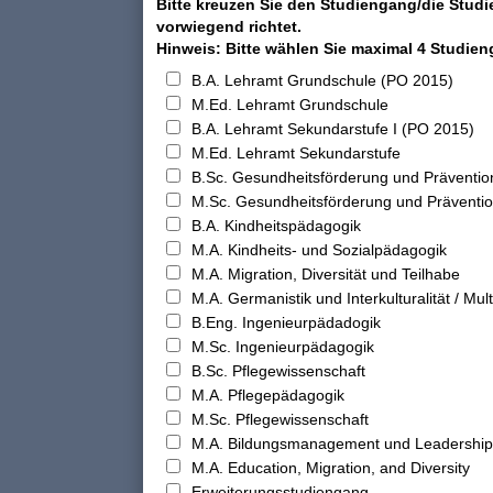
Bitte kreuzen Sie den Studiengang/die Studi
vorwiegend richtet.
Hinweis: Bitte wählen Sie maximal 4 Studie
B.A. Lehramt Grundschule (PO 2015)
M.Ed. Lehramt Grundschule
B.A. Lehramt Sekundarstufe I (PO 2015)
M.Ed. Lehramt Sekundarstufe
B.Sc. Gesundheitsförderung und Präventio
M.Sc. Gesundheitsförderung und Präventi
B.A. Kindheitspädagogik
M.A. Kindheits- und Sozialpädagogik
M.A. Migration, Diversität und Teilhabe
M.A. Germanistik und Interkulturalität / Multi
B.Eng. Ingenieurpädadogik
M.Sc. Ingenieurpädagogik
B.Sc. Pflegewissenschaft
M.A. Pflegepädagogik
M.Sc. Pflegewissenschaft
M.A. Bildungsmanagement und Leadership
M.A. Education, Migration, and Diversity
Erweiterungsstudiengang