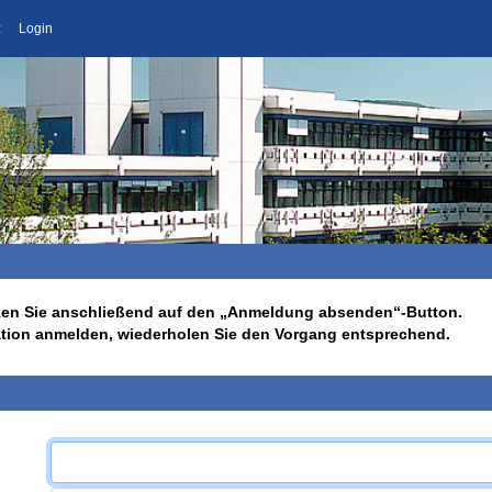
z
Login
licken Sie anschließend auf den „Anmeldung absenden“-Button.
ation anmelden, wiederholen Sie den Vorgang entsprechend.