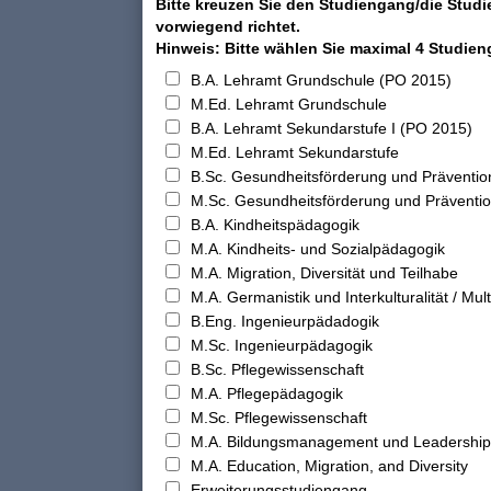
Bitte kreuzen Sie den Studiengang/die Studi
vorwiegend richtet.
Hinweis: Bitte wählen Sie maximal 4 Studie
B.A. Lehramt Grundschule (PO 2015)
M.Ed. Lehramt Grundschule
B.A. Lehramt Sekundarstufe I (PO 2015)
M.Ed. Lehramt Sekundarstufe
B.Sc. Gesundheitsförderung und Präventio
M.Sc. Gesundheitsförderung und Präventi
B.A. Kindheitspädagogik
M.A. Kindheits- und Sozialpädagogik
M.A. Migration, Diversität und Teilhabe
M.A. Germanistik und Interkulturalität / Multi
B.Eng. Ingenieurpädadogik
M.Sc. Ingenieurpädagogik
B.Sc. Pflegewissenschaft
M.A. Pflegepädagogik
M.Sc. Pflegewissenschaft
M.A. Bildungsmanagement und Leadership
M.A. Education, Migration, and Diversity
Erweiterungsstudiengang