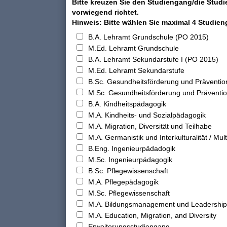
Bitte kreuzen Sie den Studiengang/die Studi
vorwiegend richtet.
Hinweis: Bitte wählen Sie maximal 4 Studie
B.A. Lehramt Grundschule (PO 2015)
M.Ed. Lehramt Grundschule
B.A. Lehramt Sekundarstufe I (PO 2015)
M.Ed. Lehramt Sekundarstufe
B.Sc. Gesundheitsförderung und Präventio
M.Sc. Gesundheitsförderung und Präventi
B.A. Kindheitspädagogik
M.A. Kindheits- und Sozialpädagogik
M.A. Migration, Diversität und Teilhabe
M.A. Germanistik und Interkulturalität / Multi
B.Eng. Ingenieurpädadogik
M.Sc. Ingenieurpädagogik
B.Sc. Pflegewissenschaft
M.A. Pflegepädagogik
M.Sc. Pflegewissenschaft
M.A. Bildungsmanagement und Leadership
M.A. Education, Migration, and Diversity
Erweiterungsstudiengang