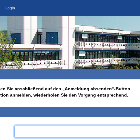
z
Login
licken Sie anschließend auf den „Anmeldung absenden“-Button.
ation anmelden, wiederholen Sie den Vorgang entsprechend.