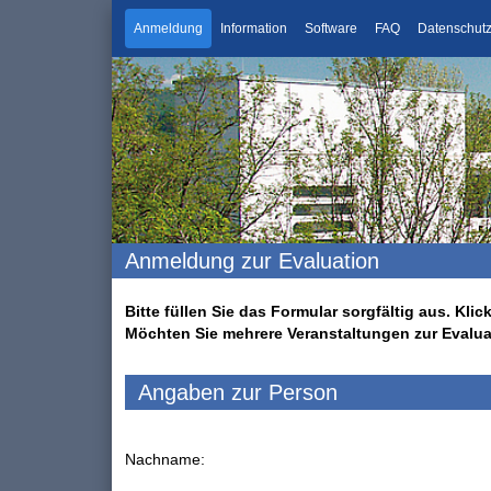
Anmeldung
Information
Software
FAQ
Datenschut
Anmeldung zur Evaluation
Bitte füllen Sie das Formular sorgfältig aus. K
Möchten Sie mehrere Veranstaltungen zur Evalu
Angaben zur Person
Nachname: