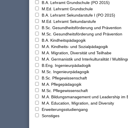
B.A. Lehramt Grundschule (PO 2015)
M.Ed. Lehramt Grundschule
B.A. Lehramt Sekundarstufe I (PO 2015)
M.Ed. Lehramt Sekundarstufe
B.Sc. Gesundheitsförderung und Prävention
M.Sc. Gesundheitsförderung und Prävention
B.A. Kindheitspädagogik
M.A. Kindheits- und Sozialpädagogik
M.A. Migration, Diversität und Teilhabe
M.A. Germanistik und Interkulturalität / Multilingu
B.Eng. Ingenieurpädadogik
M.Sc. Ingenieurpädagogik
B.Sc. Pflegewissenschaft
M.A. Pflegepädagogik
M.Sc. Pflegewissenschaft
M.A. Bildungsmanagement und Leadership im 
M.A. Education, Migration, and Diversity
Erweiterungsstudiengang
Sonstiges